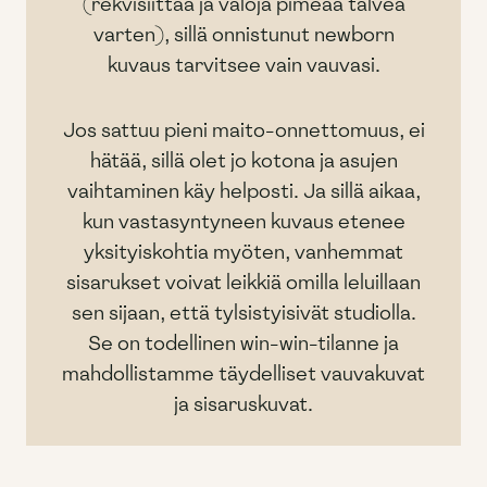
(rekvisiittaa ja valoja pimeää talvea
varten), sillä onnistunut newborn
kuvaus tarvitsee vain vauvasi.
Jos sattuu pieni maito-onnettomuus, ei
hätää, sillä olet jo kotona ja asujen
vaihtaminen käy helposti. Ja sillä aikaa,
kun vastasyntyneen kuvaus etenee
yksityiskohtia myöten, vanhemmat
sisarukset voivat leikkiä omilla leluillaan
sen sijaan, että tylsistyisivät studiolla.
Se on todellinen win-win-tilanne ja
mahdollistamme täydelliset vauvakuvat
ja sisaruskuvat.