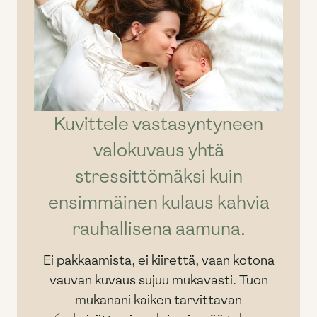
Kuvittele vastasyntyneen
valokuvaus yhtä
stressittömäksi kuin
ensimmäinen kulaus kahvia
rauhallisena aamuna.
Ei pakkaamista, ei kiirettä, vaan kotona
vauvan kuvaus sujuu mukavasti. Tuon
mukanani kaiken tarvittavan