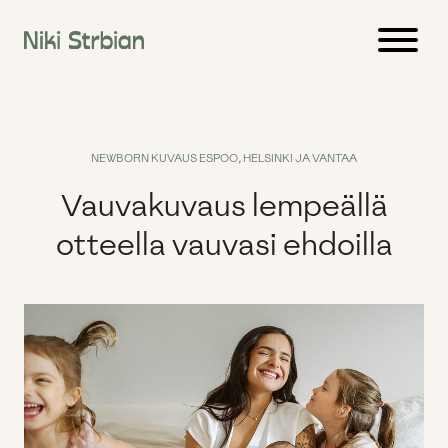
Siirry
sisältöön
NEWBORN KUVAUS ESPOO, HELSINKI JA VANTAA
Vauvakuvaus lempeällä
otteella vauvasi ehdoilla