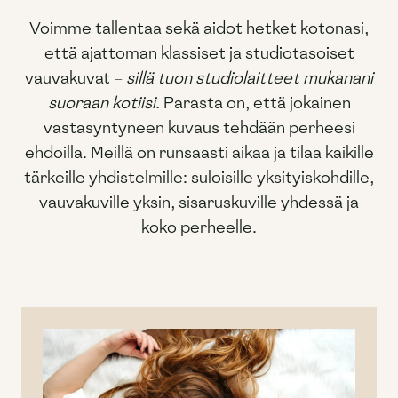
Voimme tallentaa sekä aidot hetket kotonasi,
että ajattoman klassiset ja studiotasoiset
vauvakuvat –
sillä tuon studiolaitteet mukanani
suoraan kotiisi.
Parasta on, että jokainen
vastasyntyneen kuvaus tehdään perheesi
ehdoilla. Meillä on runsaasti aikaa ja tilaa kaikille
tärkeille yhdistelmille: suloisille yksityiskohdille,
vauvakuville yksin, sisaruskuville yhdessä ja
koko perheelle.