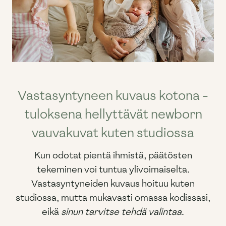
Vastasyntyneen kuvaus kotona -
tuloksena hellyttävät newborn
vauvakuvat kuten studiossa
Kun odotat pientä ihmistä, päätösten
tekeminen voi tuntua ylivoimaiselta.
Vastasyntyneiden kuvaus hoituu kuten
studiossa, mutta mukavasti omassa kodissasi,
eikä
sinun tarvitse tehdä valintaa
.