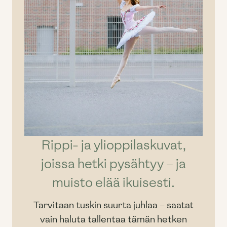
Rippi- ja ylioppilaskuvat,
joissa hetki pysähtyy – ja
muisto elää ikuisesti.
Tarvitaan tuskin suurta juhlaa – saatat
vain haluta tallentaa tämän hetken