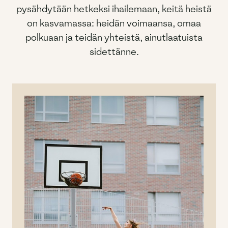
pysähdytään hetkeksi ihailemaan, keitä heistä
on kasvamassa: heidän voimaansa, omaa
polkuaan ja teidän yhteistä, ainutlaatuista
sidettänne.