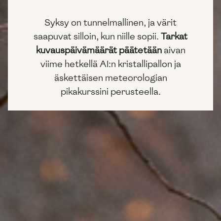
Syksy on tunnelmallinen, ja värit
saapuvat silloin, kun niille sopii.
Tarkat
kuvauspäivämäärät päätetään
aivan
viime hetkellä AI:n kristallipallon ja
äskettäisen meteorologian
pikakurssini perusteella.