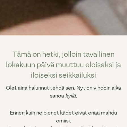
Tämä on hetki, jolloin tavallinen
lokakuun päivä muuttuu eloisaksi ja
iloiseksi seikkailuksi
Olet aina halunnut tehdä sen. Nyt on vihdoin aika
sanoa
kyllä.
Ennen kuin ne pienet kädet eivät enää mahdu
omiisi.