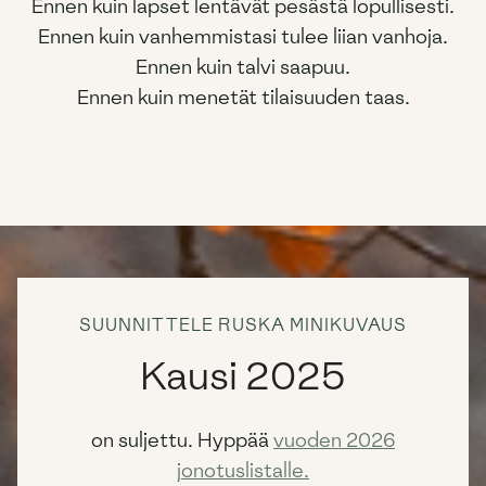
Ennen kuin lapset lentävät pesästä lopullisesti.
Ennen kuin vanhemmistasi tulee liian vanhoja.
Ennen kuin talvi saapuu.
Ennen kuin menetät tilaisuuden taas.
SUUNNITTELE RUSKA MINIKUVAUS
Kausi 2025
on suljettu. Hyppää
vuoden 2026
jonotuslistalle.